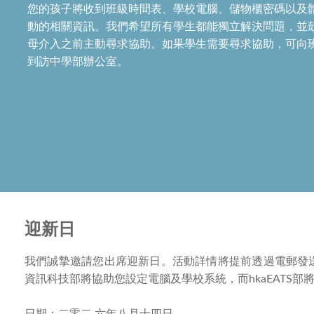
您的孩子將收到班級時間表、學校電腦、儲物櫃密碼以及
動的相關資訊。我們希望所有學生都能獨立解決問題，並
母介入之前主動尋求協助。如果學生需要尋求協助，可向
到訪中學部辦公室。
迎新日
我們誠摯邀請您出席迎新日。活動詳情將提前透過電郵發
資訊科技部將協助您設定電腦及學校系統，而hkaEATS部
日期：二零二
六
年八月十四日