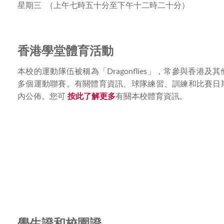
星期三 （上午七時五十分至下午十二時二十分）
香港
學堂體育活動
本校的運動隊伍被稱為「Dragonflies」，常參與香港及
多個運動聯賽。有關體育資訊、球隊練習、訓練和比賽日
內公佈。您可
按此了解更多
有關本校體育資訊。
學生證和校園證