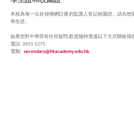
本校為每一位於校聯網註冊的監護人登記校園證。請在校
學生證。
如果您對中學部有任何疑問,歡迎隨時透過以下方式聯絡我
電話: 2655 1275
電郵:
secondary@hkacademy.edu.hk
.
Sign up for HKA enewsletter