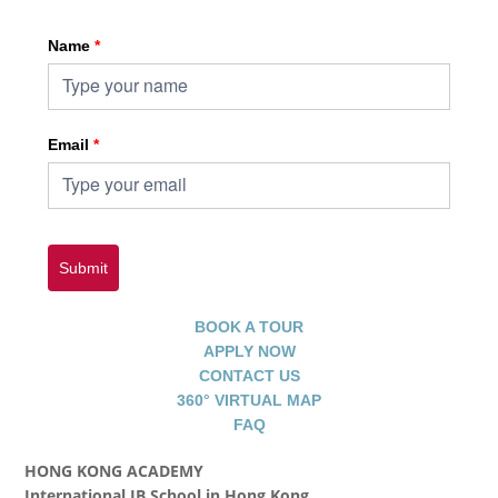
Name
*
Email
*
Submit
BOOK A TOUR
APPLY NOW
CONTACT US
360° VIRTUAL MAP
FAQ
HONG KONG ACADEMY
International IB School in Hong Kong