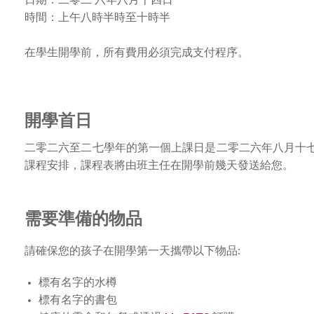
時間：上午
八時半
時至十時半
在學生開學前，所有費用必須完成支付程序。
開學首日
二零二六至二七學年的第一個上課日是二零二六年八月十七
課程安排，課程表將由班主任在開學前幾天發送給您。
需要準備的物品
請確保您的孩子在開學第一天攜帶以下物品:
標有名字的水樽
標有名字的書包