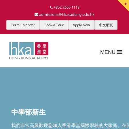
+852 2655 1118
admissions@hkacademy.edu.hk
Term Calendar
Book a Tour
Apply Now
中文網頁
MENU
中學部新生
我們非常高興歡迎您加入香港學堂國際學校的大家庭。在